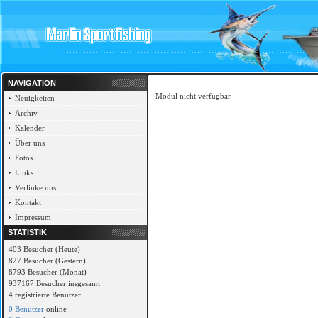
NAVIGATION
Modul nicht verfügbar.
Neuigkeiten
Archiv
Kalender
Über uns
Fotos
Links
Verlinke uns
Kontakt
Impressum
STATISTIK
403 Besucher (Heute)
827 Besucher (Gestern)
8793 Besucher (Monat)
937167 Besucher insgesamt
4 registrierte Benutzer
0 Benutzer
online