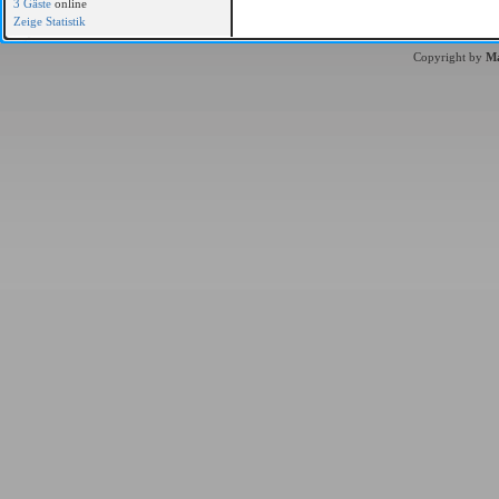
3 Gäste
online
Zeige Statistik
Copyright by
Ma