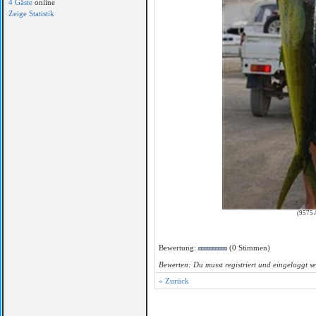
4 Gäste
online
Zeige Statistik
(9575 
Bewertung:
(0 Stimmen)
Bewerten: Du musst registriert und eingeloggt se
« Zurück