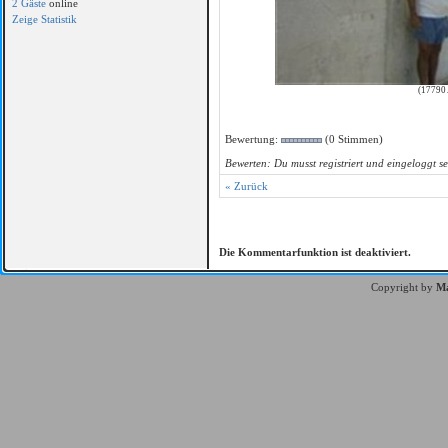
2 Gäste
online
Zeige Statistik
(17790 
Bewertung:
(0 Stimmen)
Bewerten: Du musst registriert und eingeloggt se
« Zurück
Die Kommentarfunktion ist deaktiviert.
Copyright by
Ma